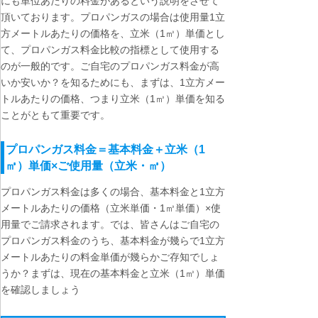
にも単位あたりの料金があるという説明をさせて
頂いております。プロパンガスの場合は使用量1立
方メートルあたりの価格を、立米（1㎥）単価とし
て、プロパンガス料金比較の指標として使用する
のが一般的です。ご自宅のプロパンガス料金が高
いか安いか？を知るためにも、まずは、1立方メー
トルあたりの価格、つまり立米（1㎥）単価を知る
ことがともて重要です。
プロパンガス料金＝基本料金＋立米（1
㎥）単価×ご使用量（立米・㎥）
プロパンガス料金は多くの場合、基本料金と1立方
メートルあたりの価格（立米単価・1㎥単価）×使
用量でご請求されます。では、皆さんはご自宅の
プロパンガス料金のうち、基本料金が幾らで1立方
メートルあたりの料金単価が幾らかご存知でしょ
うか？まずは、現在の基本料金と立米（1㎥）単価
を確認しましょう