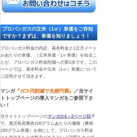
プロパンガスの立米（1㎥）単価をご存知
ですか？まずは、単価を知りましょう！
プロパンガス料金の内訳、基本料金と1立方メート
ルあたりの単価、（立米単価・1㎥単価）を知るこ
とが、プロパンガス料金削減への第1歩です。この
ページでは、基本料金や立米（1㎥）単価について
ご説明させて頂きます。
マンガ
『ガス代削減で夫婦円満』
／当サイ
トトップページの導入マンガをご参照下さ
い！
当サイトトップページの
マンガの1～2ページ目
で、鹿児島産豚肉100グラムあたりの価格（豚肉
100グラム単価）を例にして、プロパンガス料金