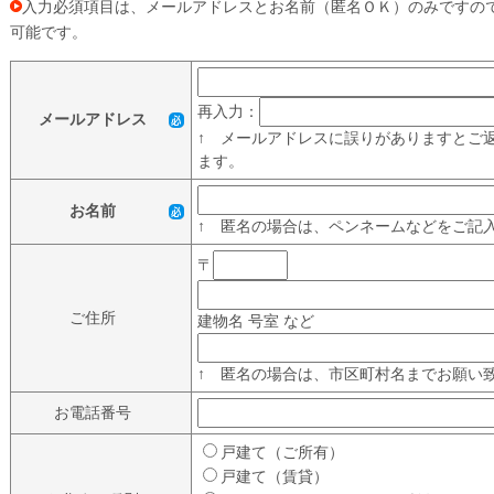
入力必須項目は、メールアドレスとお名前（匿名ＯＫ）のみですの
可能です。
再入力：
メールアドレス
↑ メールアドレスに誤りがありますとご
ます。
お名前
↑ 匿名の場合は、ペンネームなどをご記
〒
ご住所
建物名 号室 など
↑ 匿名の場合は、市区町村名までお願い
お電話番号
戸建て（ご所有）
戸建て（賃貸）