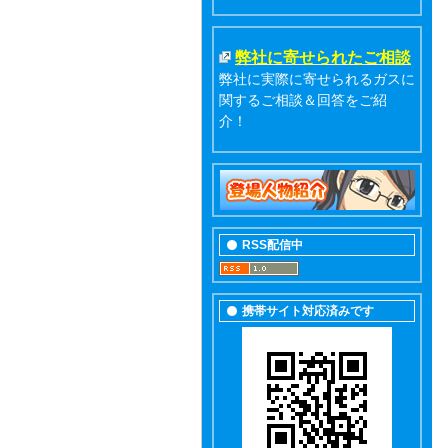
弊社に寄せられたご相談
弊社に実際に寄せられるガスに
関するご相談＆回答をご紹
介！
RSS配信中
携帯サイト対応済みです