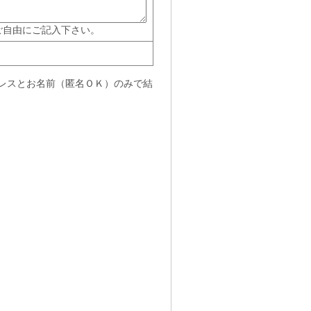
ご自由にご記入下さい。
レスとお名前（匿名ＯＫ）のみで結