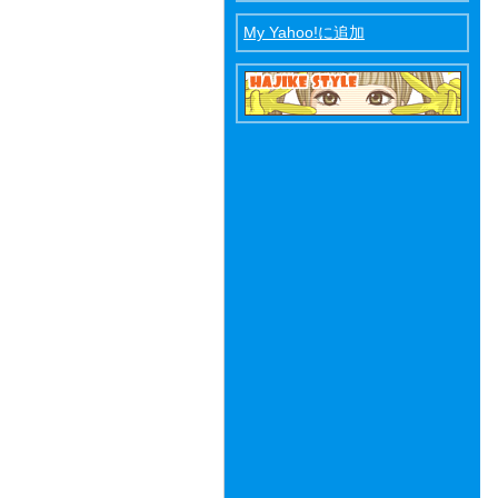
My Yahoo!に追加