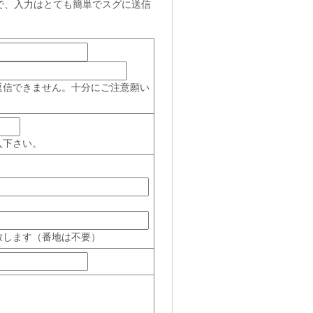
で、入力はとても簡単でスグに送信
返信できません。十分にご注意願い
入下さい。
致します（番地は不要）