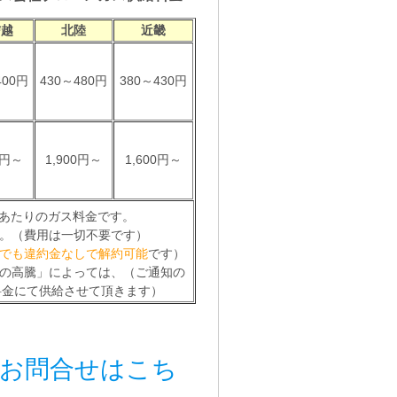
信越
北陸
近畿
400円
430～480円
380～430円
0円～
1,900円～
1,600円～
あたりのガス料金です。
。（費用は一切不要です）
でも違約金なしで解約可能
です）
の高騰」によっては、（ご通知の
料金にて供給させて頂きます）
るお問合せはこち