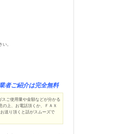
下さい。
業者ご紹介は完全無料
スご使用量や金額などが分かる
意の上、お電話頂くか、ＦＡＸ
31）でお送り頂くと話がスムーズで