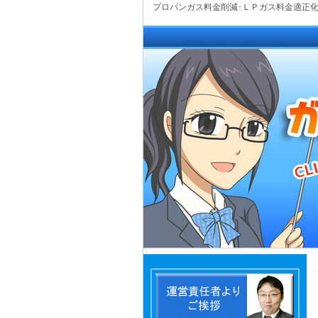
プロパンガス料金削減･ＬＰガス料金適正