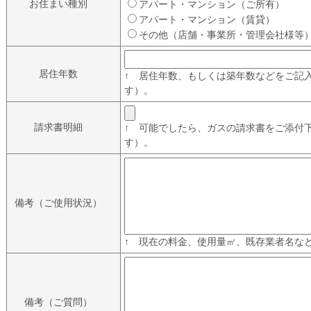
お住まい種別
アパート・マンション（ご所有）
アパート・マンション（賃貸）
その他（店舗・事業所・管理会社様等
居住年数
↑ 居住年数、もしくは築年数などをご記
す）。
請求書明細
↑ 可能でしたら、ガスの請求書をご添付
す）。
備考（ご使用状況）
↑ 現在の料金、使用量㎥、既存業者名な
備考（ご質問）