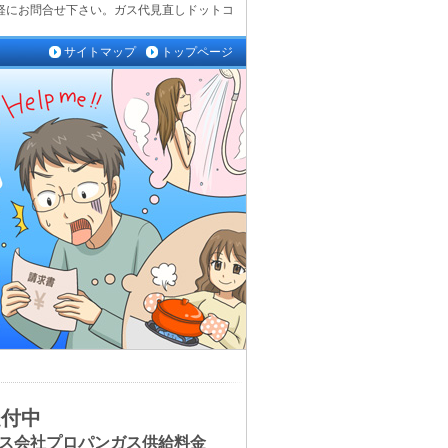
軽にお問合せ下さい。ガス代見直しドットコ
サイトマップ
トップページ
受付中
ス会社プロパンガス供給料金