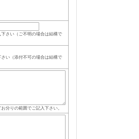
）
入下さい（ご不明の場合は結構で
下さい（添付不可の場合は結構で
どお分りの範囲でご記入下さい。